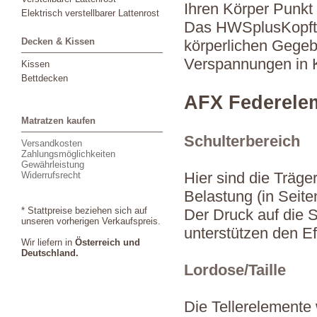
Ihren Körper Punkt 
Elektrisch verstellbarer Lattenrost
Das HWSplusKopfteil
Decken & Kissen
körperlichen Gegeb
Verspannungen in 
Kissen
Bettdecken
AFX Federele
Matratzen kaufen
Schulterbereich
Versandkosten
Zahlungsmöglichkeiten
Gewährleistung
Hier sind die Träger
Widerrufsrecht
Belastung (in Seite
* Stattpreise beziehen sich auf
Der Druck auf die S
unseren vorherigen Verkaufspreis.
unterstützen den Ef
Wir liefern in
Österreich und
Deutschland.
Lordose/Taille
Die Tellerelemente