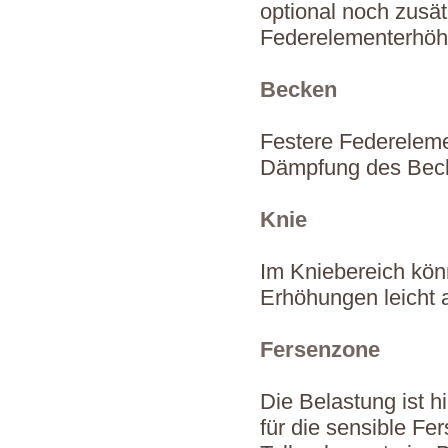
optional noch zusät
Federelementerhö
Becken
Festere Federeleme
Dämpfung des Becke
Knie
Im Kniebereich könn
Erhöhungen leicht
Fersenzone
Die Belastung ist h
für die sensible Fe