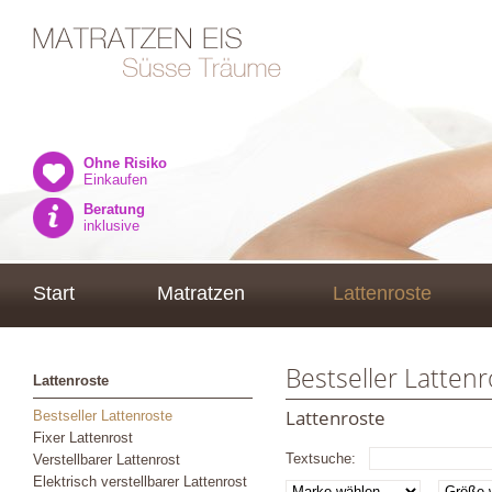
Ohne Risiko
Einkaufen
Beratung
inklusive
Start
Matratzen
Lattenroste
Bestseller Lattenr
Lattenroste
Lattenroste
Bestseller Lattenroste
Fixer Lattenrost
Textsuche:
Verstellbarer Lattenrost
Elektrisch verstellbarer Lattenrost