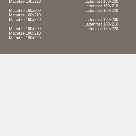
Matratze 140x220
Lattenrost 160x200
Lattenrost 160x210
Matratze 160x200
Lattenrost 160x220
Matratze 160x210
Matratze 160x220
Lattenrost 180x200
Lattenrost 180x210
Matratze 180x200
Lattenrost 180x220
Matratze 180x210
Matratze 180x220