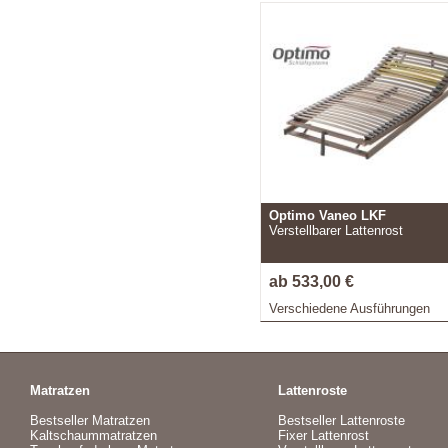
Optimo Vaneo LKF
Verstellbarer Lattenrost
ab 533,00 €
Verschiedene Ausführungen
Matratzen
Lattenroste
Bestseller Matratzen
Bestseller Lattenroste
Kaltschaummatratzen
Fixer Lattenrost