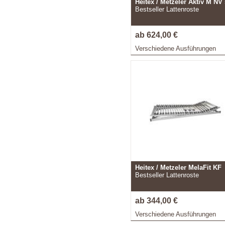
Heitex / Metzeler Aktiv M NV 
Bestseller Lattenroste
ab 624,00 €
Verschiedene Ausführungen
Heitex / Metzeler MelaFit KF
Bestseller Lattenroste
ab 344,00 €
Verschiedene Ausführungen