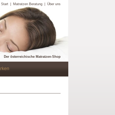
Start
|
Matratzen Beratung
|
Über uns
Der österreichische Matratzen-Shop
rken