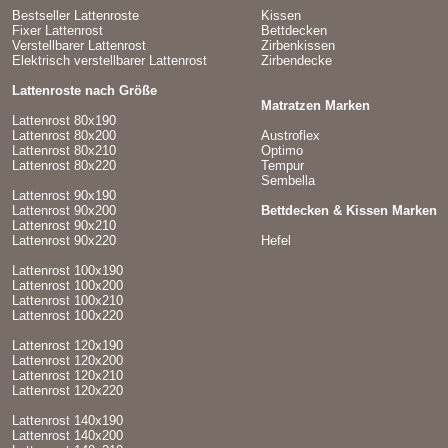
Bestseller Lattenroste
Kissen
Fixer Lattenrost
Bettdecken
Verstellbarer Lattenrost
Zirbenkissen
Elektrisch verstellbarer Lattenrost
Zirbendecke
Lattenroste nach Größe
Matratzen Marken
Lattenrost 80x190
Lattenrost 80x200
Austroflex
Lattenrost 80x210
Optimo
Lattenrost 80x220
Tempur
Sembella
Lattenrost 90x190
Lattenrost 90x200
Bettdecken & Kissen Marken
Lattenrost 90x210
Lattenrost 90x220
Hefel
Lattenrost 100x190
Lattenrost 100x200
Lattenrost 100x210
Lattenrost 100x220
Lattenrost 120x190
Lattenrost 120x200
Lattenrost 120x210
Lattenrost 120x220
Lattenrost 140x190
Lattenrost 140x200