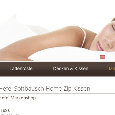
Lattenroste
Decken & Kissen
Ma
Hefel Softbausch Home Zip Kissen
Hefel Markenshop
61,00 €