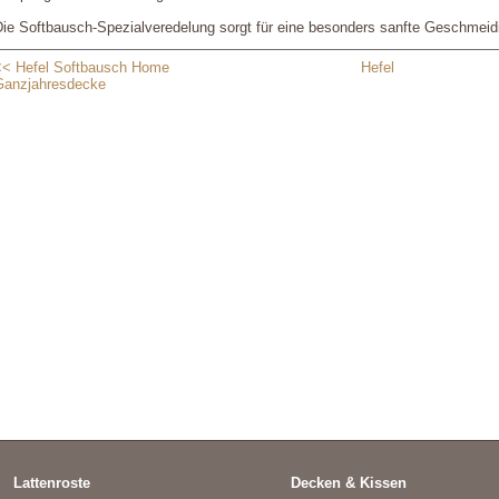
Die Softbausch-Spezialveredelung sorgt für eine besonders sanfte Geschmei
<< Hefel Softbausch Home
Hefel
Ganzjahresdecke
Lattenroste
Decken & Kissen