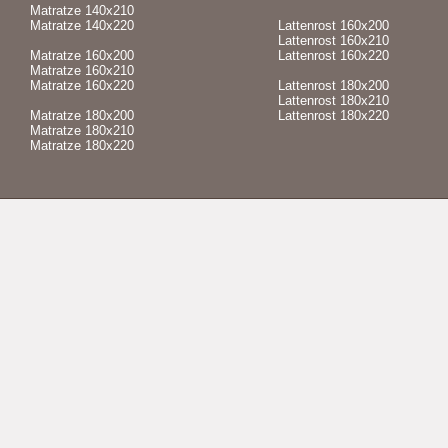
Matratze 140x210
Matratze 140x220
Lattenrost 160x200
Lattenrost 160x210
Matratze 160x200
Lattenrost 160x220
Matratze 160x210
Matratze 160x220
Lattenrost 180x200
Lattenrost 180x210
Matratze 180x200
Lattenrost 180x220
Matratze 180x210
Matratze 180x220