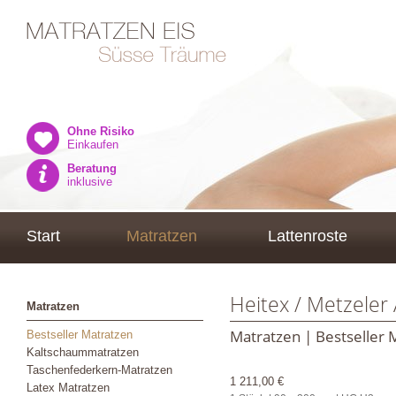
Ohne Risiko
Einkaufen
Beratung
inklusive
Start
Matratzen
Lattenroste
Heitex / Metzeler
Matratzen
Matratzen | Bestseller 
Bestseller Matratzen
Kaltschaummatratzen
Taschenfederkern-Matratzen
1 211,00 €
Latex Matratzen