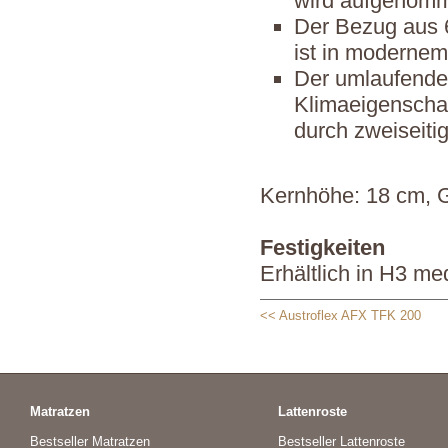
wird aufgenomm
Der Bezug aus 
ist in modernem
Der umlaufende 
Klimaeigenscha
durch zweiseiti
Kernhöhe: 18 cm, 
Festigkeiten
Erhältlich in H3 me
<< Austroflex AFX TFK 200
Matratzen
Lattenroste
Bestseller Matratzen
Bestseller Lattenroste