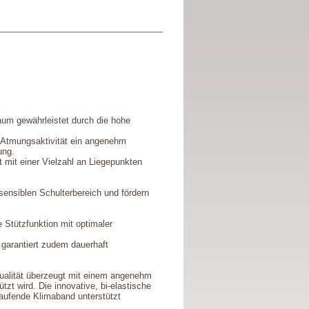
um gewährleistet durch die hohe
e Atmungsaktivität ein angenehm
ung.
t mit einer Vielzahl an Liegepunkten
ensiblen Schulterbereich und fördern
 Stützfunktion mit optimaler
garantiert zudem dauerhaft
Qualität überzeugt mit einem angenehm
zt wird. Die innovative, bi-elastische
aufende Klimaband unterstützt