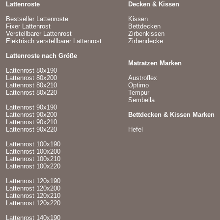
Lattenroste
Decken & Kissen
Bestseller Lattenroste
Kissen
Fixer Lattenrost
Bettdecken
Verstellbarer Lattenrost
Zirbenkissen
Elektrisch verstellbarer Lattenrost
Zirbendecke
Lattenroste nach Größe
Matratzen Marken
Lattenrost 80x190
Lattenrost 80x200
Austroflex
Lattenrost 80x210
Optimo
Lattenrost 80x220
Tempur
Sembella
Lattenrost 90x190
Lattenrost 90x200
Bettdecken & Kissen Marken
Lattenrost 90x210
Lattenrost 90x220
Hefel
Lattenrost 100x190
Lattenrost 100x200
Lattenrost 100x210
Lattenrost 100x220
Lattenrost 120x190
Lattenrost 120x200
Lattenrost 120x210
Lattenrost 120x220
Lattenrost 140x190