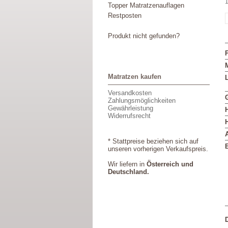
1
Topper Matratzenauflagen
Restposten
Produkt nicht gefunden?
M
Matratzen kaufen
L
Versandkosten
Zahlungsmöglichkeiten
Gewährleistung
Widerrufsrecht
* Stattpreise beziehen sich auf
unseren vorherigen Verkaufspreis.
Wir liefern in
Österreich und
Deutschland.