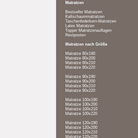
Matratzen
Bestseller Matratzen
Kaltschaummatratzen
Taschenfederkern-Matratzen
Latex Matratzen
Topper Matratzenauflagen
Restposten
Matratzen nach Größe
Matratze 80x190
Matratze 80x200
Matratze 80x210
Matratze 80x220
Matratze 90x190
Matratze 90x200
Matratze 90x210
Matratze 90x220
Matratze 100x190
Matratze 100x200
Matratze 100x210
Matratze 100x220
Matratze 120x190
Matratze 120x200
Matratze 120x210
Matratze 120x220