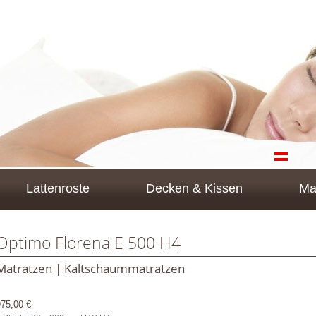
Lattenroste
Decken & Kissen
Ma
Optimo Florena E 500 H4
Matratzen | Kaltschaummatratzen
975,00 €