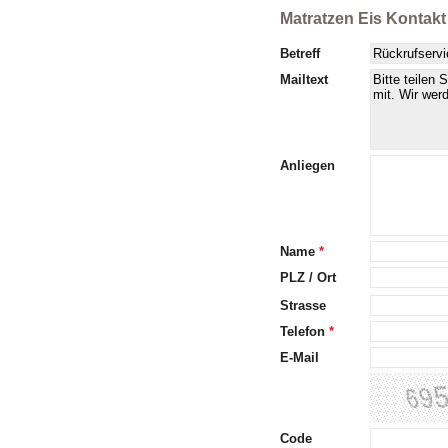
Matratzen Eis Kontakt
Betreff
Mailtext
Anliegen
Name
*
PLZ / Ort
Strasse
Telefon
*
E-Mail
Code