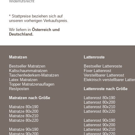
Widerrufsrecht
* Stattpreise beziehen sich auf
unseren vorherigen Verkaufspreis.
Wir liefern in
Österreich und
Deutschland.
Matratzen
Lattenroste
Bestseller Matratzen
Bestseller Lattenroste
Kaltschaummatratzen
Fixer Lattenrost
Taschenfederkern-Matratzen
Verstellbarer Lattenrost
Latex Matratzen
Elektrisch verstellbarer Latte
Topper Matratzenauflagen
Restposten
Lattenroste nach Größe
Matratzen nach Größe
Lattenrost 80x190
Lattenrost 80x200
Matratze 80x190
Lattenrost 80x210
Matratze 80x200
Lattenrost 80x220
Matratze 80x210
Matratze 80x220
Lattenrost 90x190
Lattenrost 90x200
Matratze 90x190
Lattenrost 90x210
Matratze 90x200
Lattenrost 90x220