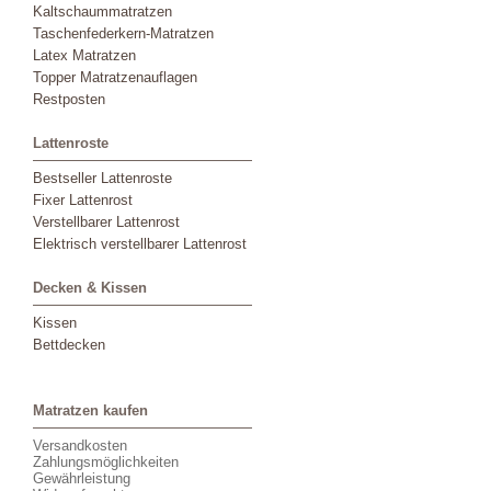
Kaltschaummatratzen
Taschenfederkern-Matratzen
Latex Matratzen
Topper Matratzenauflagen
Restposten
Lattenroste
Bestseller Lattenroste
Fixer Lattenrost
Verstellbarer Lattenrost
Elektrisch verstellbarer Lattenrost
Decken & Kissen
Kissen
Bettdecken
Matratzen kaufen
Versandkosten
Zahlungsmöglichkeiten
Gewährleistung