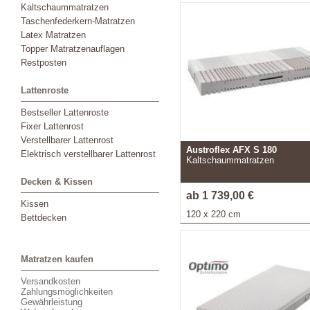
Kaltschaummatratzen
Taschenfederkern-Matratzen
Latex Matratzen
Topper Matratzenauflagen
Restposten
Lattenroste
Bestseller Lattenroste
Fixer Lattenrost
Verstellbarer Lattenrost
Austroflex AFX S 180
Elektrisch verstellbarer Lattenrost
Kaltschaummatratzen
Decken & Kissen
ab 1 739,00 €
Kissen
120 x 220 cm
Bettdecken
Matratzen kaufen
Versandkosten
Zahlungsmöglichkeiten
Gewährleistung