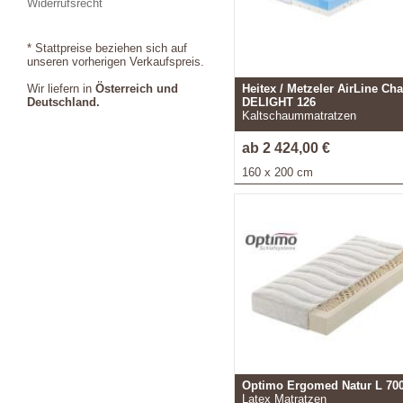
Widerrufsrecht
* Stattpreise beziehen sich auf
unseren vorherigen Verkaufspreis.
Wir liefern in
Österreich und
Heitex / Metzeler AirLine Ch
Deutschland.
DELIGHT 126
Kaltschaummatratzen
ab 2 424,00 €
160 x 200 cm
Optimo Ergomed Natur L 70
Latex Matratzen