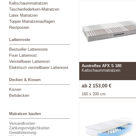
Kaltschaummatratzen
Taschenfederkern-Matratzen
Latex Matratzen
Topper Matratzenauflagen
Restposten
Lattenroste
Bestseller Lattenroste
Fixer Lattenrost
Verstellbarer Lattenrost
Austroflex AFX S 180
Elektrisch verstellbarer Lattenrost
Kaltschaummatratzen
Decken & Kissen
ab 2 153,00 €
Kissen
160 x 200 cm
Bettdecken
Matratzen kaufen
Versandkosten
Zahlungsmöglichkeiten
Gewährleistung