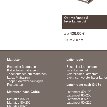
Optimo Vaneo S
Fixer Lattenrost
ab 420,00 €
100 x 200 cm
Matratzen
Lattenroste
Bestseller Matratzen
Bestseller Lattenroste
Kaltschaummatratzen
Fixer Lattenrost
Taschenfederkern-Matratzen
Verstellbarer Lattenrost
Latex Matratzen
Elektrisch verstellbarer Latte
Topper Matratzenauflagen
Restposten
Lattenroste nach Größe
Matratzen nach Größe
Lattenrost 80x190
Lattenrost 80x200
Matratze 80x190
Lattenrost 80x210
Matratze 80x200
Lattenrost 80x220
Matratze 80x210