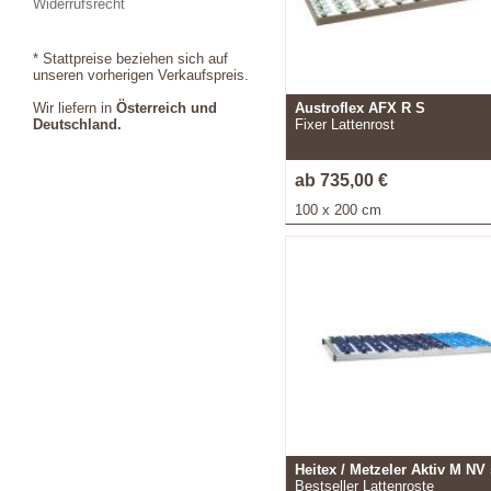
Widerrufsrecht
* Stattpreise beziehen sich auf
unseren vorherigen Verkaufspreis.
Wir liefern in
Österreich und
Austroflex AFX R S
Deutschland.
Fixer Lattenrost
ab 735,00 €
100 x 200 cm
Heitex / Metzeler Aktiv M NV 
Bestseller Lattenroste