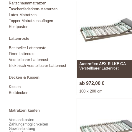
Kaltschaummatratzen
Taschenfederkern-Matratzen
Latex Matratzen
Topper Matratzenauflagen
Restposten
Lattenroste
Bestseller Lattenroste
Fixer Lattenrost
Verstellbarer Lattenrost
Austroflex AFX R LKF GA
Elektrisch verstellbarer Lattenrost
Verstellbarer Lattenrost
Decken & Kissen
ab 972,00 €
Kissen
100 x 200 cm
Bettdecken
Matratzen kaufen
Versandkosten
Zahlungsmöglichkeiten
Gewährleistung