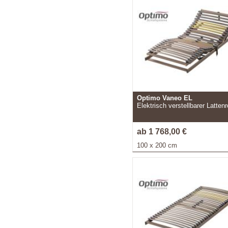
Optimo Vaneo EL
Elektrisch verstellbarer Lattenr
ab 1 768,00 €
100 x 200 cm