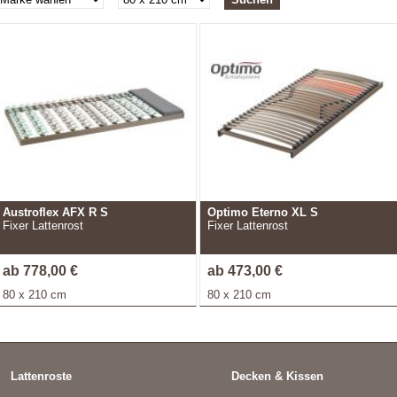
Austroflex AFX R S
Optimo Eterno XL S
Fixer Lattenrost
Fixer Lattenrost
ab 778,00 €
ab 473,00 €
80 x 210 cm
80 x 210 cm
Lattenroste
Decken & Kissen