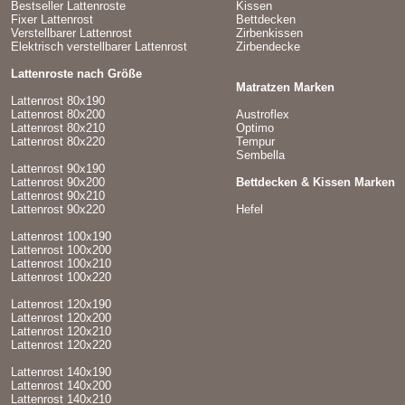
Bestseller Lattenroste
Kissen
Fixer Lattenrost
Bettdecken
Verstellbarer Lattenrost
Zirbenkissen
Elektrisch verstellbarer Lattenrost
Zirbendecke
Lattenroste nach Größe
Matratzen Marken
Lattenrost 80x190
Lattenrost 80x200
Austroflex
Lattenrost 80x210
Optimo
Lattenrost 80x220
Tempur
Sembella
Lattenrost 90x190
Lattenrost 90x200
Bettdecken & Kissen Marken
Lattenrost 90x210
Lattenrost 90x220
Hefel
Lattenrost 100x190
Lattenrost 100x200
Lattenrost 100x210
Lattenrost 100x220
Lattenrost 120x190
Lattenrost 120x200
Lattenrost 120x210
Lattenrost 120x220
Lattenrost 140x190
Lattenrost 140x200
Lattenrost 140x210