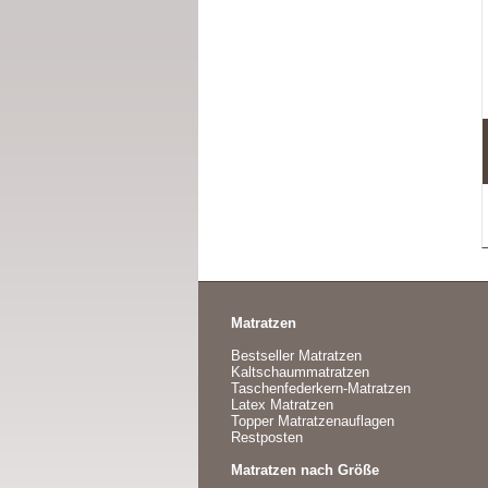
Matratzen
Bestseller Matratzen
Kaltschaummatratzen
Taschenfederkern-Matratzen
Latex Matratzen
Topper Matratzenauflagen
Restposten
Matratzen nach Größe