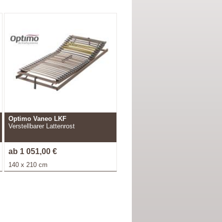
Optimo Vaneo LKF
Verstellbarer Lattenrost
ab 1 051,00 €
140 x 210 cm