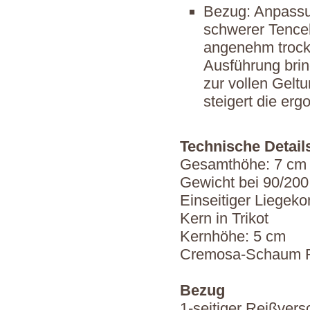
Bezug: Anpassu
schwerer Tencel
angenehm trocke
Ausführung brin
zur vollen Gelt
steigert die er
Technische Detail
Gesamthöhe: 7 cm
Gewicht bei 90/200
Einseitiger Liegeko
Kern in Trikot
Kernhöhe: 5 cm
Cremosa-Schaum 
Bezug
1-seitiger Reißvers