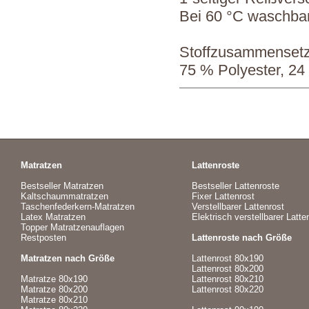
Bei 60 °C waschba
Stoffzusammenset
75 % Polyester, 24
Matratzen
Lattenroste
Bestseller Matratzen
Bestseller Lattenroste
Kaltschaummatratzen
Fixer Lattenrost
Taschenfederkern-Matratzen
Verstellbarer Lattenrost
Latex Matratzen
Elektrisch verstellbarer Latte
Topper Matratzenauflagen
Restposten
Lattenroste nach Größe
Matratzen nach Größe
Lattenrost 80x190
Lattenrost 80x200
Matratze 80x190
Lattenrost 80x210
Matratze 80x200
Lattenrost 80x220
Matratze 80x210