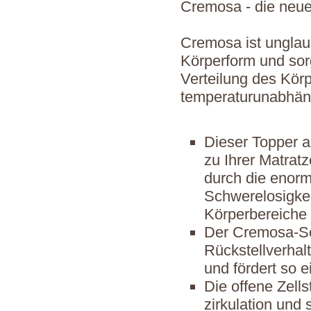
Cremosa - die neu
Cremosa ist unglau
Körperform und sor
Verteilung des Kör
temperaturunabhäng
Dieser Topper 
zu Ihrer Matrat
durch die enor
Schwerelosigkei
Körperbereiche 
Der Cremosa-Sch
Rückstellverhal
und fördert so 
Die offene Zells
zirkulation und 