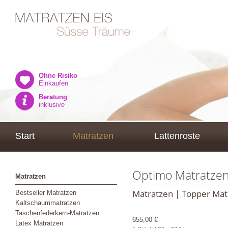
Ohne Risiko
Einkaufen
Beratung
inklusive
Start
Matratzen
Lattenroste
Optimo Matratzen
Matratzen
Matratzen | Topper Mat
Bestseller Matratzen
Kaltschaummatratzen
Taschenfederkern-Matratzen
655,00 €
Latex Matratzen