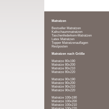
Matratzen
Bestseller Matratzen
Kaltschaummatratzen
Taschenfederkern-Matratzen
Latex Matratzen
Topper Matratzenauflagen
Restposten
Matratzen nach Größe
Matratze 80x190
Matratze 80x200
Matratze 80x210
Matratze 80x220
Matratze 90x190
Matratze 90x200
Matratze 90x210
Matratze 90x220
Matratze 100x190
Matratze 100x200
Matratze 100x210
Matratze 100x220