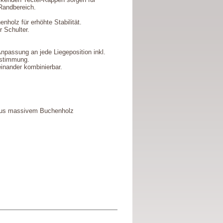
Randbereich.
olz für erhöhte Stabilität.
 Schulter.
npassung an jede Liegeposition inkl.
abstimmung.
einander kombinierbar.
aus massivem Buchenholz