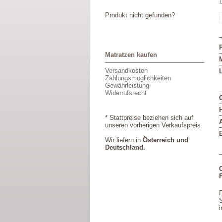
1
Produkt nicht gefunden?
Matratzen kaufen
M
Versandkosten
L
Zahlungsmöglichkeiten
Gewährleistung
Widerrufsrecht
* Stattpreise beziehen sich auf
unseren vorherigen Verkaufspreis.
Wir liefern in
Österreich und
Deutschland.
P
S
i