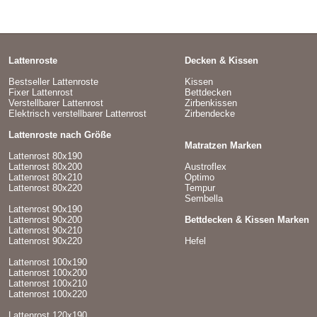
Lattenroste
Decken & Kissen
Bestseller Lattenroste
Kissen
Fixer Lattenrost
Bettdecken
Verstellbarer Lattenrost
Zirbenkissen
Elektrisch verstellbarer Lattenrost
Zirbendecke
Lattenroste nach Größe
Matratzen Marken
Lattenrost 80x190
Lattenrost 80x200
Austroflex
Lattenrost 80x210
Optimo
Lattenrost 80x220
Tempur
Sembella
Lattenrost 90x190
Lattenrost 90x200
Bettdecken & Kissen Marken
Lattenrost 90x210
Lattenrost 90x220
Hefel
Lattenrost 100x190
Lattenrost 100x200
Lattenrost 100x210
Lattenrost 100x220
Lattenrost 120x190