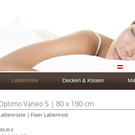
Lattenroste
Decken & Kissen
Ma
Optimo Vaneo S | 80 x 190 cm
Lattenroste | Fixer Lattenrost
383,00 €