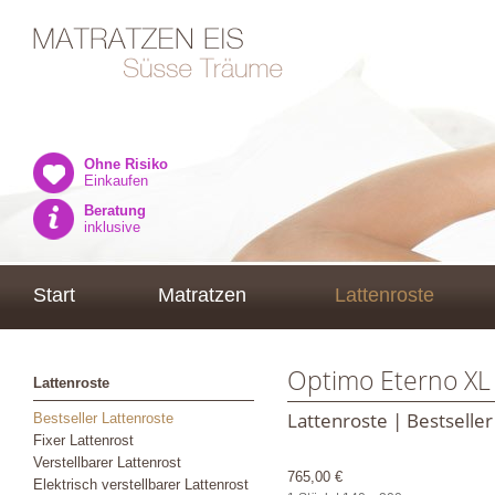
Ohne Risiko
Einkaufen
Beratung
inklusive
Start
Matratzen
Lattenroste
Optimo Eterno XL
Lattenroste
Lattenroste | Bestseller
Bestseller Lattenroste
Fixer Lattenrost
Verstellbarer Lattenrost
765,00 €
Elektrisch verstellbarer Lattenrost