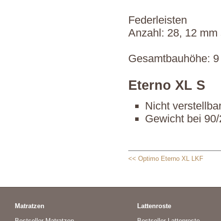
Federleisten
Anzahl: 28, 12 mm 
Gesamtbauhöhe: 9
Eterno XL S
Nicht verstellbar
Gewicht bei 90/
<< Optimo Eterno XL LKF
Matratzen
Lattenroste
Bestseller Matratzen
Bestseller Lattenroste