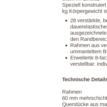
Speziell konstruier
kg Körpergewicht s
28 verstärkte, b
dauerelastisch
ausgezeichnete 
den Randbereic
Rahmen aus ver
ummanteltem Buc
Erweiterte 8-fa
verstellbar: in
Technische Detail
Rahmen
60 mm mehrschicht
Querstücke aus ma