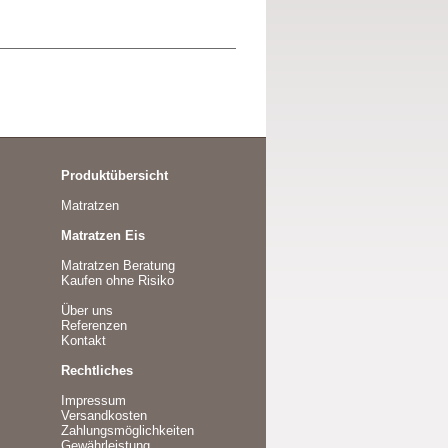
Produktübersicht
Matratzen
Matratzen Eis
Matratzen Beratung
Kaufen ohne Risiko
Über uns
Referenzen
Kontakt
Rechtliches
Impressum
Versandkosten
Zahlungsmöglichkeiten
Gewährleistung