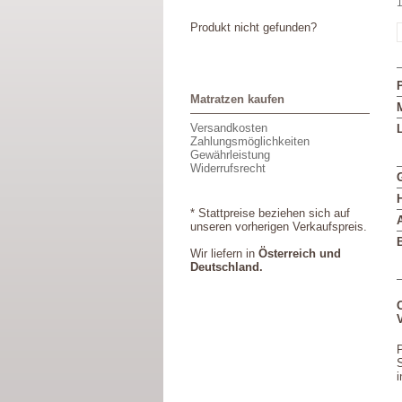
1
Produkt nicht gefunden?
Matratzen kaufen
M
Versandkosten
L
Zahlungsmöglichkeiten
Gewährleistung
Widerrufsrecht
* Stattpreise beziehen sich auf
unseren vorherigen Verkaufspreis.
Wir liefern in
Österreich und
Deutschland.
V
P
S
i