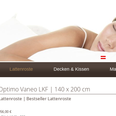
Lattenroste
Decken & Kissen
Ma
Optimo Vaneo LKF | 140 x 200 cm
Lattenroste | Bestseller Lattenroste
956,00 €