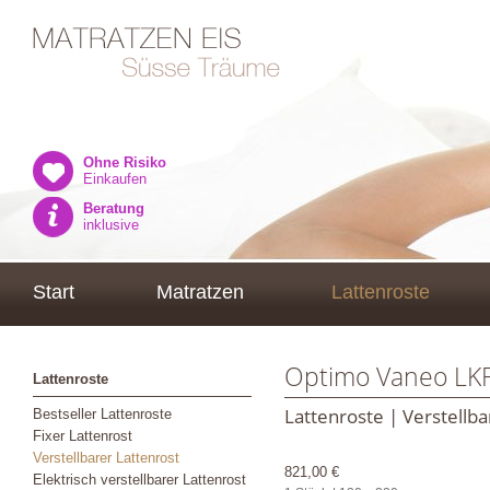
Ohne Risiko
Einkaufen
Beratung
inklusive
Start
Matratzen
Lattenroste
Optimo Vaneo LKF
Lattenroste
Lattenroste | Verstellba
Bestseller Lattenroste
Fixer Lattenrost
Verstellbarer Lattenrost
821,00 €
Elektrisch verstellbarer Lattenrost