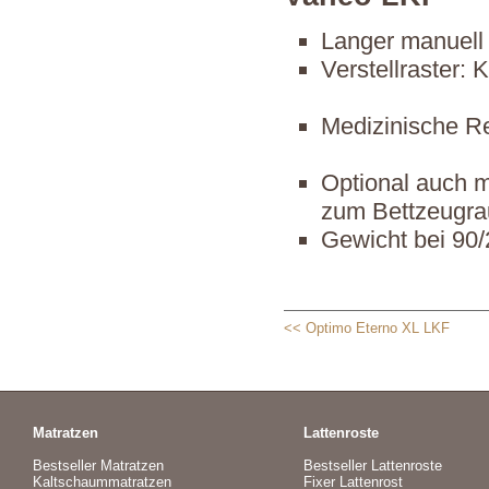
Langer manuell 
Verstellraster: 
Medizinische Re
Optional auch 
zum Bettzeugr
Gewicht bei 90/
<< Optimo Eterno XL LKF
Matratzen
Lattenroste
Bestseller Matratzen
Bestseller Lattenroste
Kaltschaummatratzen
Fixer Lattenrost