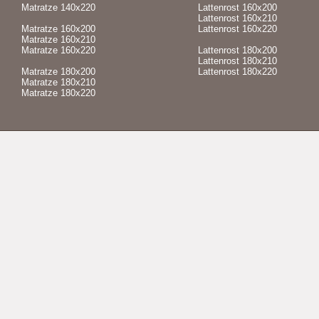
Matratze 140x220
Lattenrost 160x200
Lattenrost 160x210
Matratze 160x200
Lattenrost 160x220
Matratze 160x210
Matratze 160x220
Lattenrost 180x200
Lattenrost 180x210
Matratze 180x200
Lattenrost 180x220
Matratze 180x210
Matratze 180x220