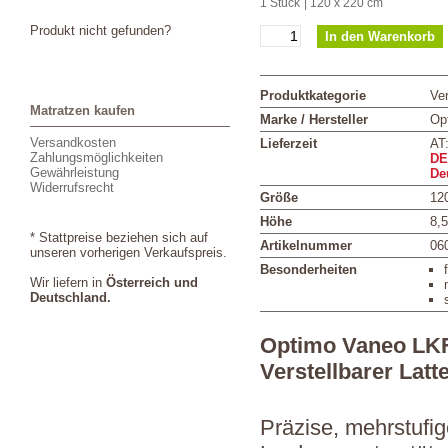
1 Stück
| 120 x 220 cm
Produkt nicht gefunden?
Produktkategorie
Ver
Matratzen kaufen
Marke / Hersteller
Op
Versandkosten
Lieferzeit
AT
Zahlungsmöglichkeiten
DE
Gewährleistung
De
Widerrufsrecht
Größe
12
Höhe
8,
* Stattpreise beziehen sich auf
Artikelnummer
06
unseren vorherigen Verkaufspreis.
Besonderheiten
Wir liefern in
Österreich und
Deutschland.
Optimo Vaneo LK
Verstellbarer Latt
Präzise, mehrstufig