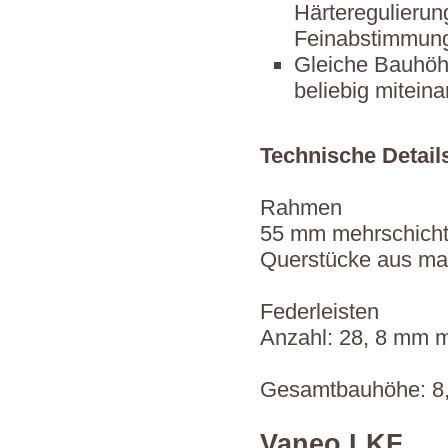
Härteregulierung
Feinabstimmun
Gleiche Bauhöhe
beliebig mitein
Technische Detail
Rahmen
55 mm mehrschicht
Querstücke aus ma
Federleisten
Anzahl: 28, 8 mm m
Gesamtbauhöhe: 8
Vaneo LKF