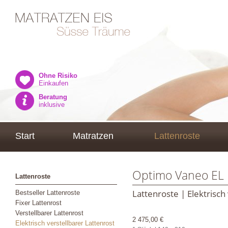
Ohne Risiko
Einkaufen
Beratung
inklusive
Start
Matratzen
Lattenroste
Optimo Vaneo EL 
Lattenroste
Lattenroste | Elektrisch
Bestseller Lattenroste
Fixer Lattenrost
Verstellbarer Lattenrost
2 475,00 €
Elektrisch verstellbarer Lattenrost