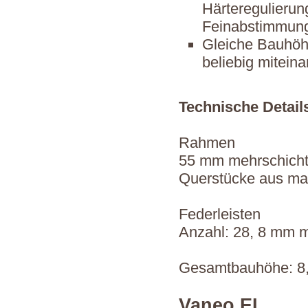
Härteregulierung
Feinabstimmun
Gleiche Bauhöhe
beliebig mitein
Technische Detail
Rahmen
55 mm mehrschicht
Querstücke aus ma
Federleisten
Anzahl: 28, 8 mm m
Gesamtbauhöhe: 8
Vaneo EL