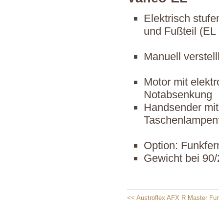
Elektrisch stuf
und Fußteil (EL 
Manuell verstell
Motor mit elekt
Notabsenkung
Handsender mit
Taschenlampenf
Option: Funkfe
Gewicht bei 90/
<< Austroflex AFX R Master Fu