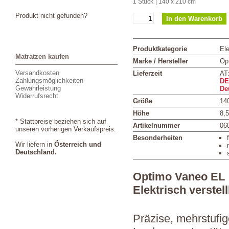
1 Stück
| 140 x 210 cm
Produkt nicht gefunden?
Produktkategorie
Ele
Matratzen kaufen
Marke / Hersteller
Op
Versandkosten
Lieferzeit
AT
Zahlungsmöglichkeiten
DE
Gewährleistung
De
Widerrufsrecht
Größe
14
Höhe
8,
* Stattpreise beziehen sich auf
Artikelnummer
06
unseren vorherigen Verkaufspreis.
Besonderheiten
Wir liefern in
Österreich und
Deutschland.
Optimo Vaneo EL
Elektrisch verstel
Präzise, mehrstufig