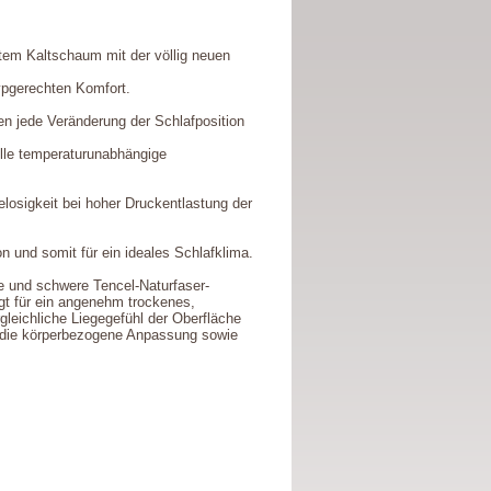
tem Kaltschaum mit der völlig neuen
ypgerechten Komfort.
en jede Veränderung der Schlafposition
elle temperaturunabhängige
osigkeit bei hoher Druckentlastung der
ion und somit für ein ideales Schlafklima.
 und schwere Tencel-Naturfaser-
orgt für ein angenehm trockenes,
gleichliche Liegegefühl der Oberfläche
rt die körperbezogene Anpassung sowie