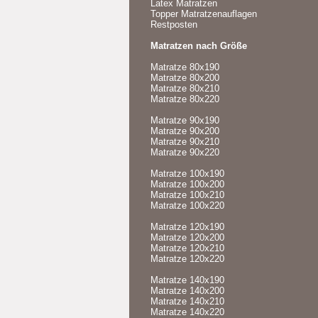
Latex Matratzen
Topper Matratzenauflagen
Restposten
Matratzen nach Größe
Matratze 80x190
Matratze 80x200
Matratze 80x210
Matratze 80x220
Matratze 90x190
Matratze 90x200
Matratze 90x210
Matratze 90x220
Matratze 100x190
Matratze 100x200
Matratze 100x210
Matratze 100x220
Matratze 120x190
Matratze 120x200
Matratze 120x210
Matratze 120x220
Matratze 140x190
Matratze 140x200
Matratze 140x210
Matratze 140x220