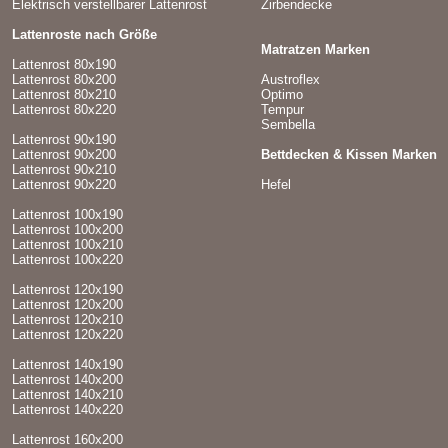
Elektrisch verstellbarer Lattenrost
Zirbendecke
Lattenroste nach Größe
Matratzen Marken
Lattenrost 80x190
Lattenrost 80x200
Austroflex
Lattenrost 80x210
Optimo
Lattenrost 80x220
Tempur
Sembella
Lattenrost 90x190
Lattenrost 90x200
Bettdecken & Kissen Marken
Lattenrost 90x210
Lattenrost 90x220
Hefel
Lattenrost 100x190
Lattenrost 100x200
Lattenrost 100x210
Lattenrost 100x220
Lattenrost 120x190
Lattenrost 120x200
Lattenrost 120x210
Lattenrost 120x220
Lattenrost 140x190
Lattenrost 140x200
Lattenrost 140x210
Lattenrost 140x220
Lattenrost 160x200