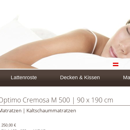
Lattenroste
Decken & Kissen
Ma
Optimo Cremosa M 500 | 90 x 190 cm
Matratzen | Kaltschaummatratzen
1 250,00 €