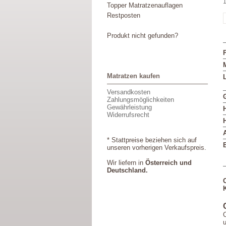
1
Topper Matratzenauflagen
Restposten
Produkt nicht gefunden?
M
Matratzen kaufen
L
Versandkosten
Zahlungsmöglichkeiten
Gewährleistung
Widerrufsrecht
* Stattpreise beziehen sich auf
unseren vorherigen Verkaufspreis.
Wir liefern in
Österreich und
Deutschland.