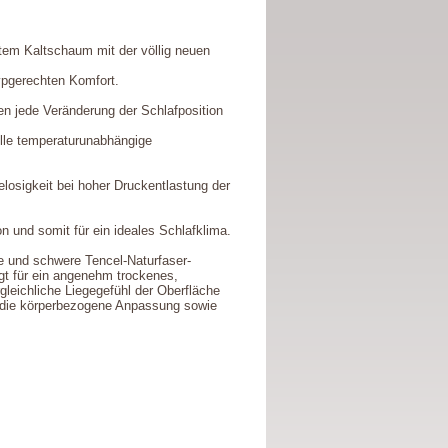
tem Kaltschaum mit der völlig neuen
ypgerechten Komfort.
en jede Veränderung der Schlafposition
elle temperaturunabhängige
osigkeit bei hoher Druckentlastung der
ion und somit für ein ideales Schlafklima.
 und schwere Tencel-Naturfaser-
orgt für ein angenehm trockenes,
gleichliche Liegegefühl der Oberfläche
rt die körperbezogene Anpassung sowie