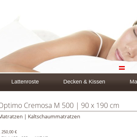
Lattenroste
Decken & Kissen
Ma
Optimo Cremosa M 500 | 90 x 190 cm
Matratzen | Kaltschaummatratzen
1 250,00 €