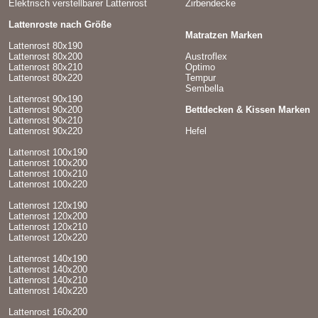
Elektrisch verstellbarer Lattenrost
Zirbendecke
Lattenroste nach Größe
Matratzen Marken
Lattenrost 80x190
Lattenrost 80x200
Austroflex
Lattenrost 80x210
Optimo
Lattenrost 80x220
Tempur
Sembella
Lattenrost 90x190
Lattenrost 90x200
Bettdecken & Kissen Marken
Lattenrost 90x210
Lattenrost 90x220
Hefel
Lattenrost 100x190
Lattenrost 100x200
Lattenrost 100x210
Lattenrost 100x220
Lattenrost 120x190
Lattenrost 120x200
Lattenrost 120x210
Lattenrost 120x220
Lattenrost 140x190
Lattenrost 140x200
Lattenrost 140x210
Lattenrost 140x220
Lattenrost 160x200