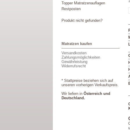
1
Topper Matratzenauflagen
Restposten
Produkt nicht gefunden?
M
Matratzen kaufen
L
Versandkosten
Zahlungsmöglichkeiten
Gewährleistung
Widerrufsrecht
* Stattpreise beziehen sich auf
unseren vorherigen Verkaufspreis.
Wir liefern in
Österreich und
Deutschland.