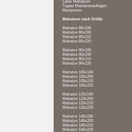
Latex Matratzen
Topper Matratzenauflagen
Restposten
Matratzen nach Größe
Matratze 80x190
Matratze 80x200
Matratze 80x210
Matratze 80x220
Matratze 90x190
Matratze 90x200
Matratze 90x210
Matratze 90x220
Matratze 100x190
Matratze 100x200
Matratze 100x210
Matratze 100x220
Matratze 120x190
Matratze 120x200
Matratze 120x210
Matratze 120x220
Matratze 140x190
Matratze 140x200
Matratze 140x210
Matratze 140x220