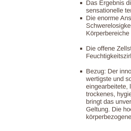
Das Ergebnis di
sensationelle 
Die enorme Ans
Schwerelosigkei
Körperbereiche 
Die offene Zells
Feuchtigkeitszir
Bezug: Der inn
wertigste und sc
eingearbeitete,
trockenes, hygi
bringt das unver
Geltung. Die ho
körperbezogene