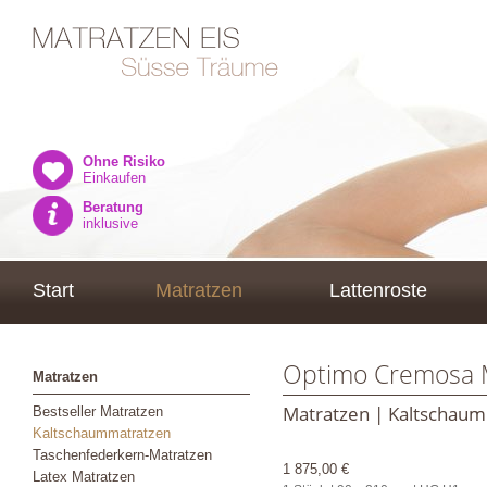
Ohne Risiko
Einkaufen
Beratung
inklusive
Start
Matratzen
Lattenroste
Optimo Cremosa M
Matratzen
Matratzen | Kaltschau
Bestseller Matratzen
Kaltschaummatratzen
Taschenfederkern-Matratzen
1 875,00 €
Latex Matratzen