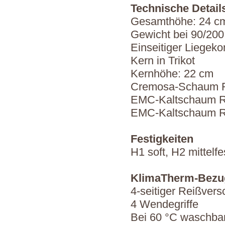
Technische Detail
Gesamthöhe: 24 c
Gewicht bei 90/200
Einseitiger Liegeko
Kern in Trikot
Kernhöhe: 22 cm
Cremosa-Schaum 
EMC-Kaltschaum 
EMC-Kaltschaum 
Festigkeiten
H1 soft, H2 mittelfe
KlimaTherm-Bezu
4-seitiger Reißvers
4 Wendegriffe
Bei 60 °C waschba