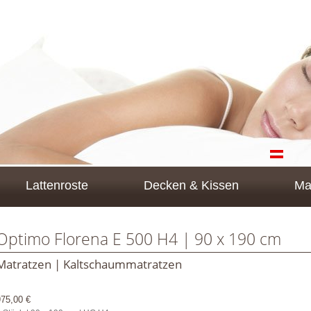
Lattenroste
Decken & Kissen
Ma
Optimo Florena E 500 H4 | 90 x 190 cm
Matratzen | Kaltschaummatratzen
975,00 €