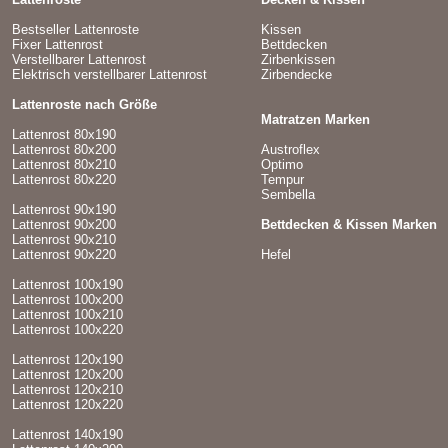
Bestseller Lattenroste
Kissen
Fixer Lattenrost
Bettdecken
Verstellbarer Lattenrost
Zirbenkissen
Elektrisch verstellbarer Lattenrost
Zirbendecke
Lattenroste nach Größe
Matratzen Marken
Lattenrost 80x190
Lattenrost 80x200
Austroflex
Lattenrost 80x210
Optimo
Lattenrost 80x220
Tempur
Sembella
Lattenrost 90x190
Lattenrost 90x200
Bettdecken & Kissen Marken
Lattenrost 90x210
Lattenrost 90x220
Hefel
Lattenrost 100x190
Lattenrost 100x200
Lattenrost 100x210
Lattenrost 100x220
Lattenrost 120x190
Lattenrost 120x200
Lattenrost 120x210
Lattenrost 120x220
Lattenrost 140x190