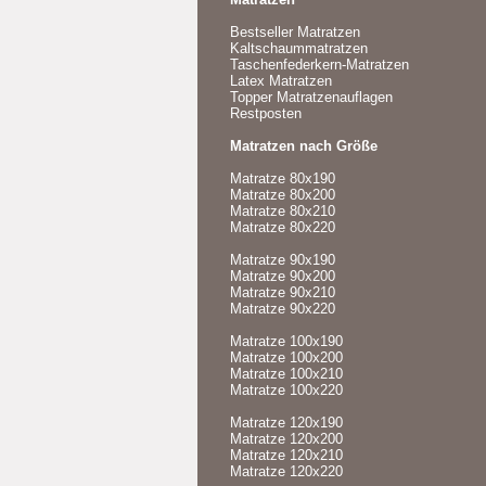
Bestseller Matratzen
Kaltschaummatratzen
Taschenfederkern-Matratzen
Latex Matratzen
Topper Matratzenauflagen
Restposten
Matratzen nach Größe
Matratze 80x190
Matratze 80x200
Matratze 80x210
Matratze 80x220
Matratze 90x190
Matratze 90x200
Matratze 90x210
Matratze 90x220
Matratze 100x190
Matratze 100x200
Matratze 100x210
Matratze 100x220
Matratze 120x190
Matratze 120x200
Matratze 120x210
Matratze 120x220