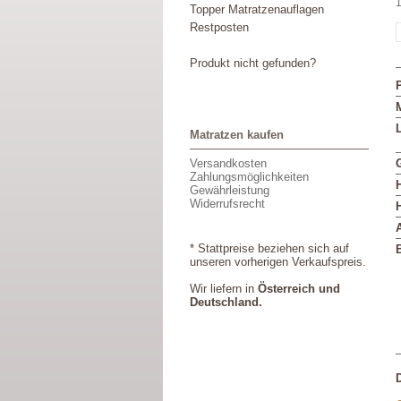
1
Topper Matratzenauflagen
Restposten
Produkt nicht gefunden?
M
L
Matratzen kaufen
Versandkosten
Zahlungsmöglichkeiten
Gewährleistung
Widerrufsrecht
* Stattpreise beziehen sich auf
unseren vorherigen Verkaufspreis.
Wir liefern in
Österreich und
Deutschland.