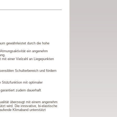
um gewährleistet durch die hohe
e Atmungsaktivität ein angenehm
ung.
t mit einer Vielzahl an Liegepunkten
ensiblen Schulterbereich und fördern
 Stützfunktion mit optimaler
garantiert zudem dauerhaft
Qualität überzeugt mit einem angenehm
zt wird. Die innovative, bi-elastische
aufende Klimaband unterstützt