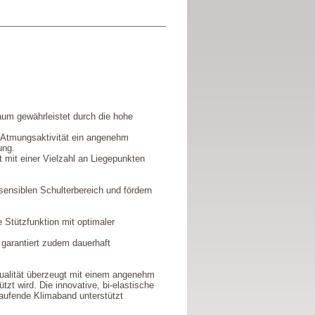
um gewährleistet durch die hohe
e Atmungsaktivität ein angenehm
ung.
t mit einer Vielzahl an Liegepunkten
ensiblen Schulterbereich und fördern
 Stützfunktion mit optimaler
garantiert zudem dauerhaft
Qualität überzeugt mit einem angenehm
zt wird. Die innovative, bi-elastische
aufende Klimaband unterstützt