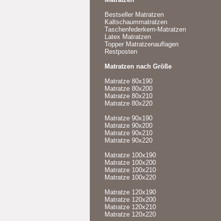
Bestseller Matratzen
Kaltschaummatratzen
Taschenfederkern-Matratzen
Latex Matratzen
Topper Matratzenauflagen
Restposten
Matratzen nach Größe
Matratze 80x190
Matratze 80x200
Matratze 80x210
Matratze 80x220
Matratze 90x190
Matratze 90x200
Matratze 90x210
Matratze 90x220
Matratze 100x190
Matratze 100x200
Matratze 100x210
Matratze 100x220
Matratze 120x190
Matratze 120x200
Matratze 120x210
Matratze 120x220