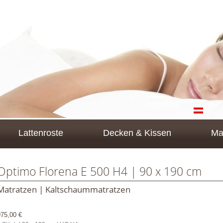
Lattenroste
Decken & Kissen
Ma
Optimo Florena E 500 H4 | 90 x 190 cm
Matratzen | Kaltschaummatratzen
975,00 €