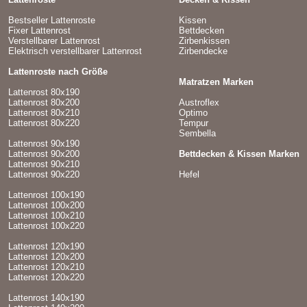
Bestseller Lattenroste
Kissen
Fixer Lattenrost
Bettdecken
Verstellbarer Lattenrost
Zirbenkissen
Elektrisch verstellbarer Lattenrost
Zirbendecke
Lattenroste nach Größe
Matratzen Marken
Lattenrost 80x190
Lattenrost 80x200
Austroflex
Lattenrost 80x210
Optimo
Lattenrost 80x220
Tempur
Sembella
Lattenrost 90x190
Lattenrost 90x200
Bettdecken & Kissen Marken
Lattenrost 90x210
Lattenrost 90x220
Hefel
Lattenrost 100x190
Lattenrost 100x200
Lattenrost 100x210
Lattenrost 100x220
Lattenrost 120x190
Lattenrost 120x200
Lattenrost 120x210
Lattenrost 120x220
Lattenrost 140x190