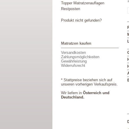
1
Topper Matratzenauflagen
Restposten
Produkt nicht gefunden?
M
L
Matratzen kaufen
Versandkosten
Zahlungsmöglichkeiten
Gewährleistung
Widerrufsrecht
* Stattpreise beziehen sich auf
unseren vorherigen Verkaufspreis.
Wir liefern in
Österreich und
Deutschland.