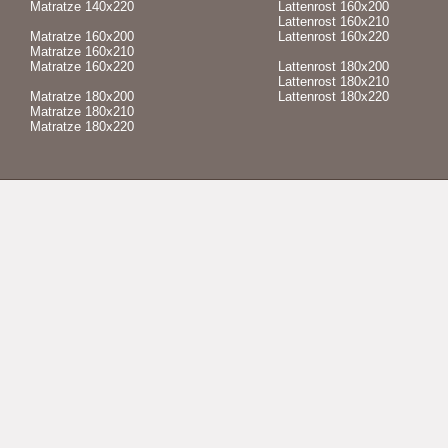
Matratze 140x220
Lattenrost 160x200
Lattenrost 160x210
Matratze 160x200
Lattenrost 160x220
Matratze 160x210
Matratze 160x220
Lattenrost 180x200
Lattenrost 180x210
Matratze 180x200
Lattenrost 180x220
Matratze 180x210
Matratze 180x220