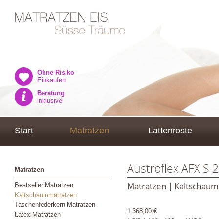
Ohne Risiko
Einkaufen
Beratung
inklusive
Start
Matratzen
Lattenroste
Austroflex AFX S 
Matratzen
Matratzen | Kaltschau
Bestseller Matratzen
Kaltschaummatratzen
Taschenfederkern-Matratzen
1 368,00 €
Latex Matratzen