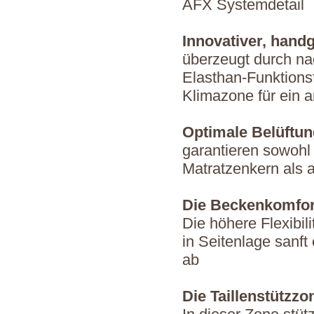
AFX Systemdetail
Innovativer, hand
überzeugt durch nac
Elasthan-Funktions
Klimazone für ein 
Optimale Belüftun
garantieren sowohl
Matratzenkern als 
Die Beckenkomfo
Die höhere Flexibil
in Seitenlage sanft
ab
Die Taillenstützzo