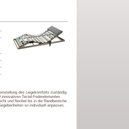
neinstellung des Liegekomforts zuständig
0 innovativen Tectel-Federelementen
cht und flexibel bis in die Randbereiche.
 Gegebenheiten so individuell anpassen,