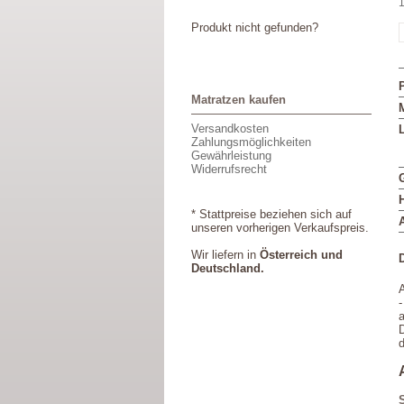
1
Produkt nicht gefunden?
Matratzen kaufen
M
Versandkosten
L
Zahlungsmöglichkeiten
Gewährleistung
Widerrufsrecht
* Stattpreise beziehen sich auf
unseren vorherigen Verkaufspreis.
Wir liefern in
Österreich und
Deutschland.
A
-
a
D