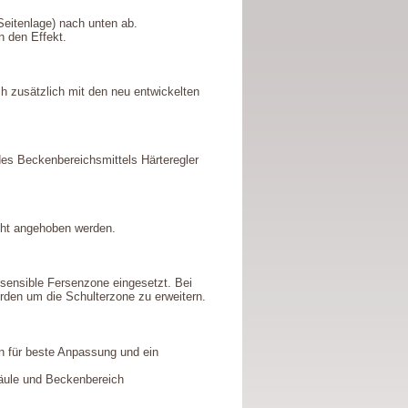
 Seitenlage) nach unten ab.
n den Effekt.
ch zusätzlich mit den neu entwickelten
es Beckenbereichsmittels Härteregler
cht angehoben werden.
e sensible Fersenzone eingesetzt. Bei
rden um die Schulterzone zu erweitern.
n für beste Anpassung und ein
säule und Beckenbereich