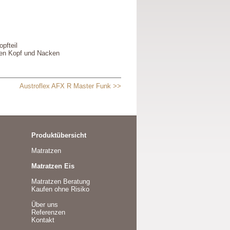
pfteil
 den Kopf und Nacken
Austroflex AFX R Master Funk >>
Produktübersicht
Matratzen
Matratzen Eis
Matratzen Beratung
Kaufen ohne Risiko
Über uns
Referenzen
Kontakt