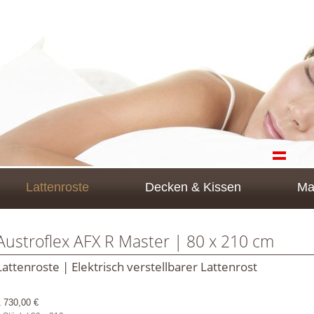
Lattenroste
Decken & Kissen
Ma
Austroflex AFX R Master | 80 x 210 cm
Lattenroste | Elektrisch verstellbarer Lattenrost
1 730,00 €