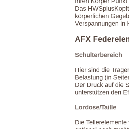
Ihren Körper Punkt 
Das HWSplusKopfteil
körperlichen Gegeb
Verspannungen in 
AFX Federele
Schulterbereich
Hier sind die Träger
Belastung (in Seite
Der Druck auf die S
unterstützen den Ef
Lordose/Taille
Die Tellerelemente