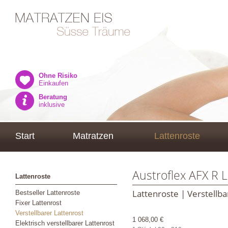
Ohne Risiko
Einkaufen
Beratung
inklusive
Start
Matratzen
Lattenroste
Austroflex AFX R 
Lattenroste
Lattenroste | Verstellba
Bestseller Lattenroste
Fixer Lattenrost
Verstellbarer Lattenrost
1 068,00 €
Elektrisch verstellbarer Lattenrost