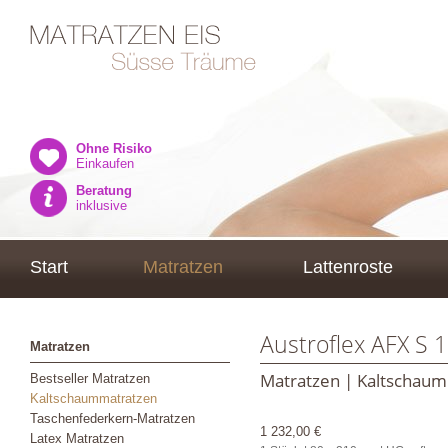
Ohne Risiko
Einkaufen
Beratung
inklusive
Start
Matratzen
Lattenroste
Austroflex AFX S 
Matratzen
Matratzen | Kaltschau
Bestseller Matratzen
Kaltschaummatratzen
Taschenfederkern-Matratzen
1 232,00 €
Latex Matratzen