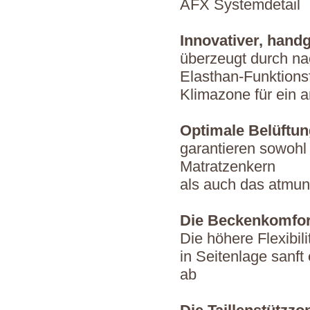
AFX Systemdetail
Innovativer, hand
überzeugt durch nac
Elasthan-Funktions
Klimazone für ein 
Optimale Belüftun
garantieren sowohl
Matratzenkern
als auch das atmung
Die Beckenkomfo
Die höhere Flexibil
in Seitenlage sanft
ab