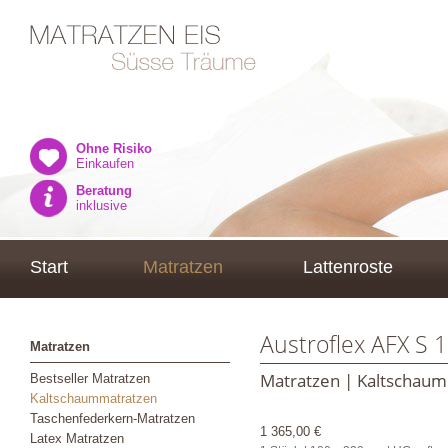
Ohne Risiko
Einkaufen
Beratung
inklusive
Start
Matratzen
Lattenroste
Austroflex AFX S 
Matratzen
Matratzen | Kaltschau
Bestseller Matratzen
Kaltschaummatratzen
Taschenfederkern-Matratzen
1 365,00 €
Latex Matratzen