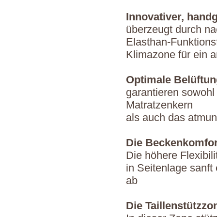
Innovativer, hand
überzeugt durch nac
Elasthan-Funktions
Klimazone für ein 
Optimale Belüftun
garantieren sowohl
Matratzenkern
als auch das atmung
Die Beckenkomfo
Die höhere Flexibil
in Seitenlage sanft
ab
Die Taillenstützzo