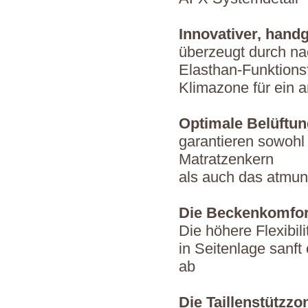
Innovativer, hand
überzeugt durch nac
Elasthan-Funktions
Klimazone für ein 
Optimale Belüftun
garantieren sowohl
Matratzenkern
als auch das atmung
Die Beckenkomfo
Die höhere Flexibil
in Seitenlage sanft
ab
Die Taillenstützzo