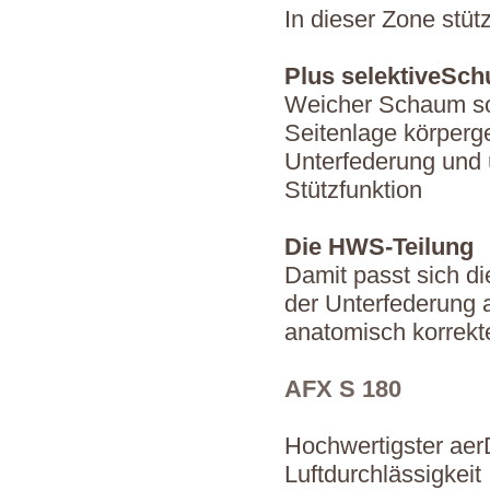
In dieser Zone stüt
Plus selektiveSch
Weicher Schaum so
Seitenlage körperg
Unterfederung und 
Stützfunktion
Die HWS-Teilung
Damit passt sich di
der Unterfederung a
anatomisch korrekt
AFX S 180
Hochwertigster ae
Luftdurchlässigkeit