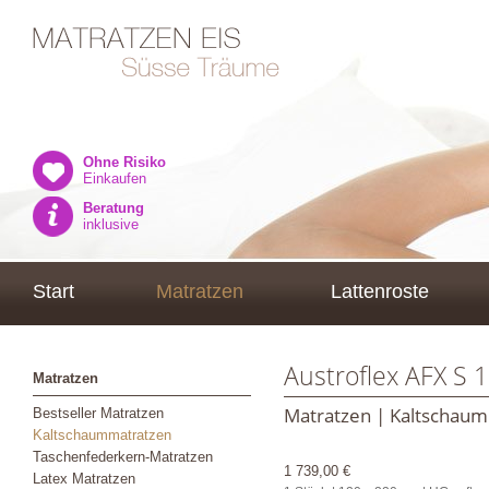
Ohne Risiko
Einkaufen
Beratung
inklusive
Start
Matratzen
Lattenroste
Austroflex AFX S 
Matratzen
Matratzen | Kaltschau
Bestseller Matratzen
Kaltschaummatratzen
Taschenfederkern-Matratzen
1 739,00 €
Latex Matratzen