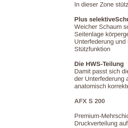
In dieser Zone stüt
Plus selektiveSch
Weicher Schaum so
Seitenlage körperg
Unterfederung und 
Stützfunktion
Die HWS-Teilung
Damit passt sich di
der Unterfederung a
anatomisch korrekt
AFX S 200
Premium-Mehrschich
Druckverteilung au