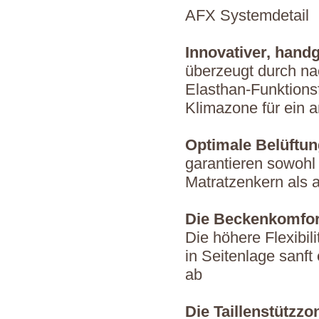
AFX Systemdetail
Innovativer, hand
überzeugt durch nac
Elasthan-Funktions
Klimazone für ein 
Optimale Belüftun
garantieren sowohl
Matratzenkern als 
Die Beckenkomfo
Die höhere Flexibil
in Seitenlage sanft
ab
Die Taillenstützzo