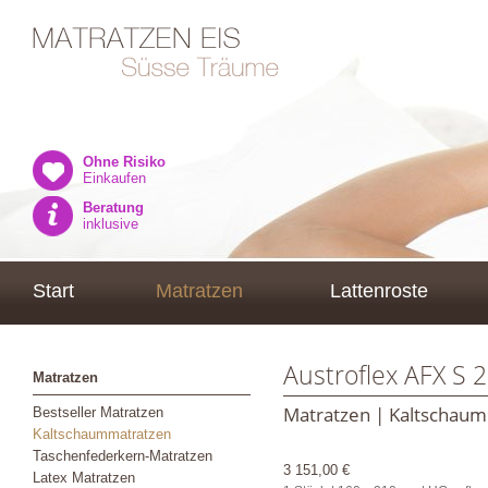
Ohne Risiko
Einkaufen
Beratung
inklusive
Start
Matratzen
Lattenroste
Austroflex AFX S 
Matratzen
Matratzen | Kaltschau
Bestseller Matratzen
Kaltschaummatratzen
Taschenfederkern-Matratzen
3 151,00 €
Latex Matratzen