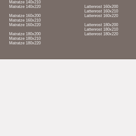
Matratze 140x210
Matratze 140x220
Lattenrost 160x200
Lattenrost 160x210
Matratze 160x200
Lattenrost 160x220
Matratze 160x210
Matratze 160x220
Lattenrost 180x200
Lattenrost 180x210
Matratze 180x200
Lattenrost 180x220
Matratze 180x210
Matratze 180x220