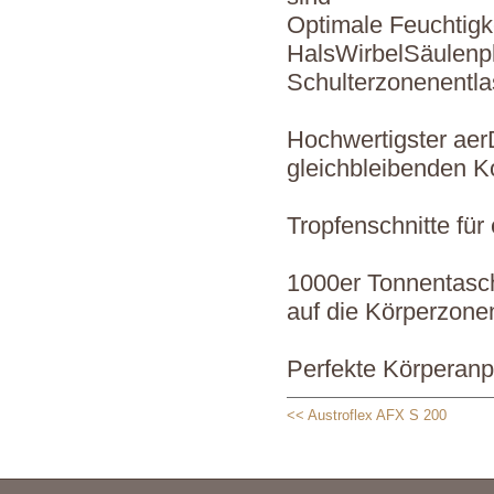
Optimale Feuchtigk
HalsWirbelSäulenpl
Schulterzonenentla
Hochwertigster ae
gleichbleibenden K
Tropfenschnitte für
1000er Tonnentasche
auf die Körperzone
Perfekte Körperanp
<< Austroflex AFX S 200