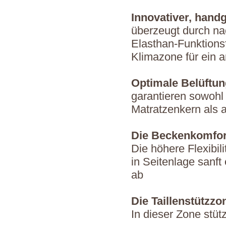
Innovativer, hand
überzeugt durch nac
Elasthan-Funktions
Klimazone für ein 
Optimale Belüftun
garantieren sowohl
Matratzenkern als 
Die Beckenkomfo
Die höhere Flexibil
in Seitenlage sanft
ab
Die Taillenstützzo
In dieser Zone stüt