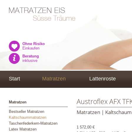
Ohne Risiko
Einkaufen
Beratung
inklusive
Start
Matratzen
Lattenroste
Austroflex AFX TF
Matratzen
Matratzen | Kaltschau
Bestseller Matratzen
Kaltschaummatratzen
Taschenfederkern-Matratzen
1 572,00 €
Latex Matratzen