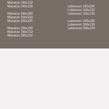
Matratze 140x210
Matratze 140x220
Lattenrost 160x200
Lattenrost 160x210
Matratze 160x200
Lattenrost 160x220
Matratze 160x210
Matratze 160x220
Lattenrost 180x200
Lattenrost 180x210
Matratze 180x200
Lattenrost 180x220
Matratze 180x210
Matratze 180x220