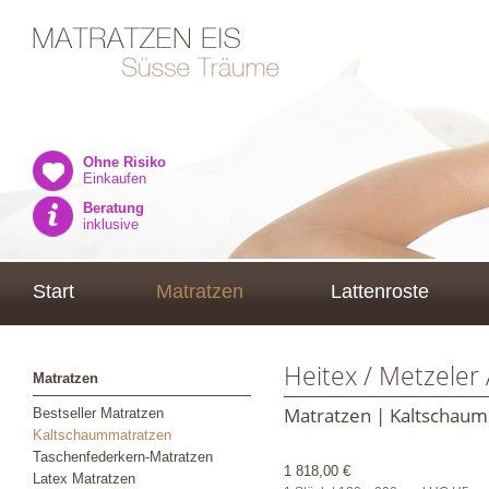
Ohne Risiko
Einkaufen
Beratung
inklusive
Start
Matratzen
Lattenroste
Heitex / Metzeler
Matratzen
Matratzen | Kaltschau
Bestseller Matratzen
Kaltschaummatratzen
Taschenfederkern-Matratzen
1 818,00 €
Latex Matratzen