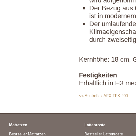
wird aufgenomm
Der Bezug aus 
ist in modernem
Der umlaufende 
Klimaeigenscha
durch zweiseiti
Kernhöhe: 18 cm, 
Festigkeiten
Erhältlich in H3 me
<< Austroflex AFX TFK 200
Matratzen
Lattenroste
Bestseller Matratzen
Bestseller Lattenroste