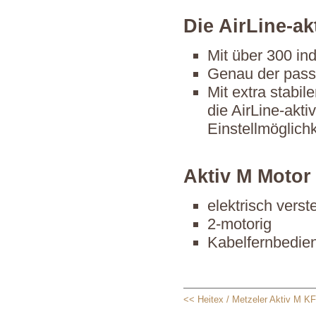
Die AirLine-ak
Mit über 300 ind
Genau der pass
Mit extra stabi
die AirLine-akti
Einstellmöglich
Aktiv M Motor
elektrisch verste
2-motorig
Kabelfernbedie
<< Heitex / Metzeler Aktiv M KF