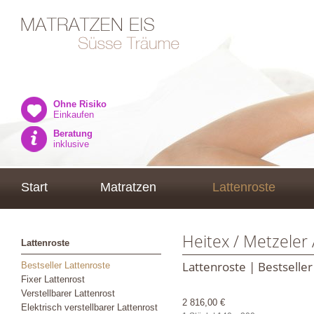
Ohne Risiko
Einkaufen
Beratung
inklusive
Start
Matratzen
Lattenroste
Heitex / Metzeler
Lattenroste
Lattenroste | Bestseller
Bestseller Lattenroste
Fixer Lattenrost
Verstellbarer Lattenrost
2 816,00 €
Elektrisch verstellbarer Lattenrost