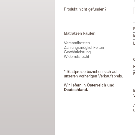
1
Produkt nicht gefunden?
Matratzen kaufen
M
Versandkosten
L
Zahlungsmöglichkeiten
Gewährleistung
Widerrufsrecht
* Stattpreise beziehen sich auf
unseren vorherigen Verkaufspreis.
Wir liefern in
Österreich und
Deutschland.
V
A