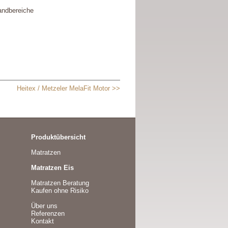
andbereiche
Heitex / Metzeler MelaFit Motor >>
Produktübersicht
Matratzen
Matratzen Eis
Matratzen Beratung
Kaufen ohne Risiko
Über uns
Referenzen
Kontakt