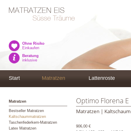
Ohne Risiko
Einkaufen
Beratung
inklusive
Start
Matratzen
Lattenroste
Optimo Florena E 
Matratzen
Matratzen | Kaltschau
Bestseller Matratzen
Kaltschaummatratzen
Taschenfederkern-Matratzen
906,00 €
Latex Matratzen