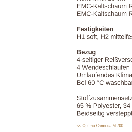
EMC-Kaltschaum 
EMC-Kaltschaum R
Festigkeiten
H1 soft, H2 mittelfe
Bezug
4-seitiger Reißvers
4 Wendeschlaufen
Umlaufendes Klim
Bei 60 °C waschba
Stoffzusammenset
65 % Polyester, 34
Beidseitig verstepp
<< Optimo Cremosa M 700