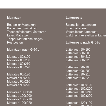
Matratzen
Lattenroste
Bestseller Matratzen
Bestseller Lattenroste
Kaltschaummatratzen
Fixer Lattenrost
Taschenfederkern-Matratzen
Verstellbarer Lattenrost
Latex Matratzen
Elektrisch verstellbarer Latte
Topper Matratzenauflagen
Restposten
Lattenroste nach Größe
Matratzen nach Größe
Lattenrost 80x190
Lattenrost 80x200
Matratze 80x190
Lattenrost 80x210
Matratze 80x200
Lattenrost 80x220
Matratze 80x210
Matratze 80x220
Lattenrost 90x190
Lattenrost 90x200
Matratze 90x190
Lattenrost 90x210
Matratze 90x200
Lattenrost 90x220
Matratze 90x210
Matratze 90x220
Lattenrost 100x190
Lattenrost 100x200
Matratze 100x190
Lattenrost 100x210
Matratze 100x200
Lattenrost 100x220
Matratze 100x210
Matratze 100x220
Lattenrost 120x190