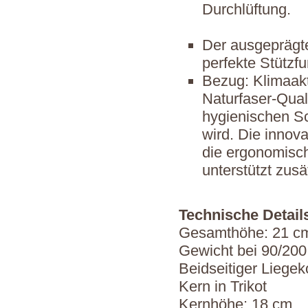
Durchlüftung.
Der ausgeprägte
perfekte Stützfu
Bezug: Klimaakt
Naturfaser-Qual
hygienischen Sc
wird. Die innova
die ergonomisc
unterstützt zusä
Technische Detail
Gesamthöhe: 21 c
Gewicht bei 90/200
Beidseitiger Liegek
Kern in Trikot
Kernhöhe: 18 cm