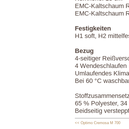
EMC-Kaltschaum 
EMC-Kaltschaum R
Festigkeiten
H1 soft, H2 mittelfe
Bezug
4-seitiger Reißvers
4 Wendeschlaufen
Umlaufendes Klim
Bei 60 °C waschba
Stoffzusammenset
65 % Polyester, 34
Beidseitig verstepp
<< Optimo Cremosa M 700