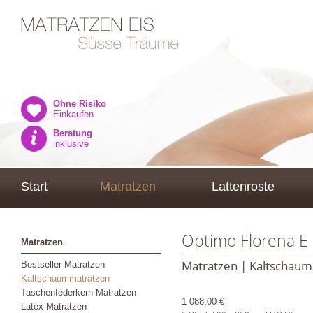
Ohne Risiko
Einkaufen
Beratung
inklusive
Start
Matratzen
Lattenroste
Optimo Florena E 
Matratzen
Matratzen | Kaltschau
Bestseller Matratzen
Kaltschaummatratzen
Taschenfederkern-Matratzen
1 088,00 €
Latex Matratzen