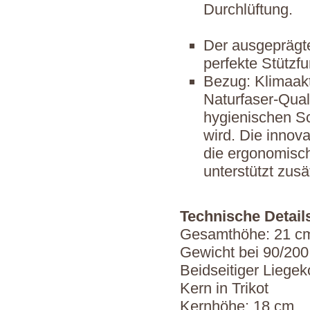
Durchlüftung.
Der ausgeprägte
perfekte Stützfu
Bezug: Klimaakt
Naturfaser-Qual
hygienischen Sc
wird. Die innova
die ergonomisc
unterstützt zusä
Technische Detail
Gesamthöhe: 21 c
Gewicht bei 90/200
Beidseitiger Liegek
Kern in Trikot
Kernhöhe: 18 cm