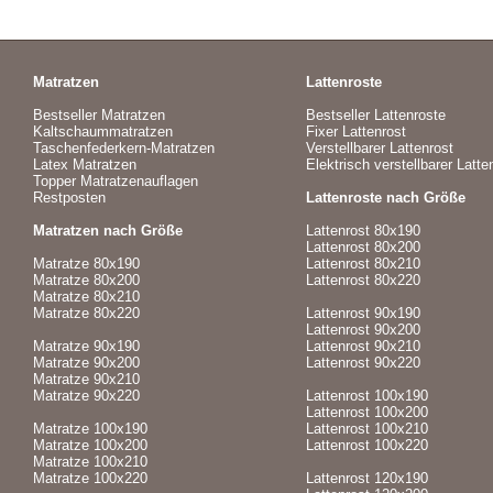
Matratzen
Lattenroste
Bestseller Matratzen
Bestseller Lattenroste
Kaltschaummatratzen
Fixer Lattenrost
Taschenfederkern-Matratzen
Verstellbarer Lattenrost
Latex Matratzen
Elektrisch verstellbarer Latte
Topper Matratzenauflagen
Restposten
Lattenroste nach Größe
Matratzen nach Größe
Lattenrost 80x190
Lattenrost 80x200
Matratze 80x190
Lattenrost 80x210
Matratze 80x200
Lattenrost 80x220
Matratze 80x210
Matratze 80x220
Lattenrost 90x190
Lattenrost 90x200
Matratze 90x190
Lattenrost 90x210
Matratze 90x200
Lattenrost 90x220
Matratze 90x210
Matratze 90x220
Lattenrost 100x190
Lattenrost 100x200
Matratze 100x190
Lattenrost 100x210
Matratze 100x200
Lattenrost 100x220
Matratze 100x210
Matratze 100x220
Lattenrost 120x190